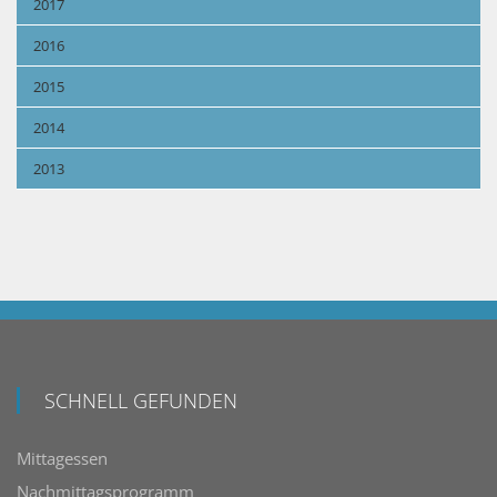
2017
2016
2015
2014
2013
SCHNELL GEFUNDEN
Mittagessen
Nachmittagsprogramm