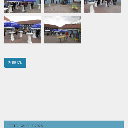
ZURÜCK
FOTO-GALERIE 2026