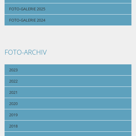
FOTO-GALERIE 2025
FOTO-GALERIE 2024
FOTO-ARCHIV
2023
2022
2021
2020
2019
2018