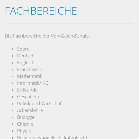
FACHBEREICHE
Die Fachbereiche der Von-Galen-Schule.
Sport
Deutsch
Englisch
Französisch
Mathematik
Informatik/IKG
Erdkunde
Geschichte
Politik und Wirtschaft
Arbeitslehre
Biologie
Chemie
Physik
Religion (evangelisch, katholisch)