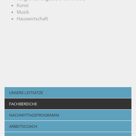
Kunst
Musik
Hauswirtschaft
UNSERE LEITSÄTZE
FACHBEREICHE
NACHMITTAGSPROGRAMM
ARBEITSCOACH