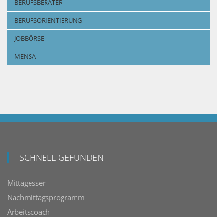
BERUFSBERATER
BERUFSORIENTIERUNG
JOBBÖRSE
MENSA
SCHNELL GEFUNDEN
Mittagessen
Nachmittagsprogramm
Arbeitscoach