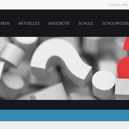
Telefon: 06
MMEN
AKTUELLES
ANGEBOTE
SCHULE
SCHULPROG