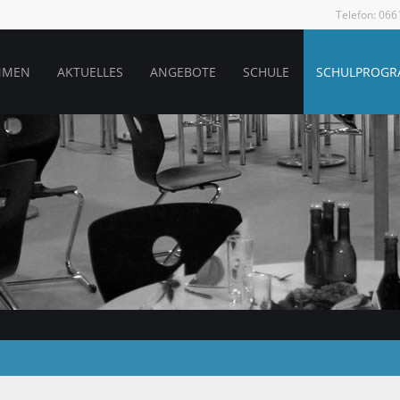
Telefon: 06
MMEN
AKTUELLES
ANGEBOTE
SCHULE
SCHULPROG