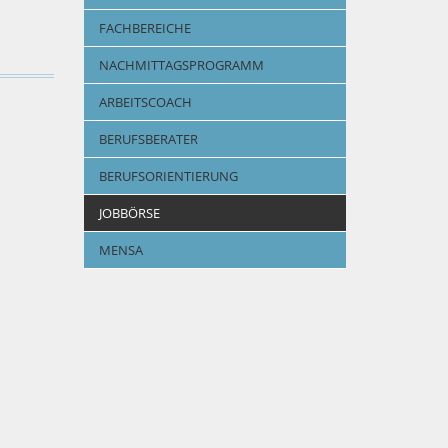
FACHBEREICHE
NACHMITTAGSPROGRAMM
ARBEITSCOACH
BERUFSBERATER
BERUFSORIENTIERUNG
JOBBÖRSE
MENSA